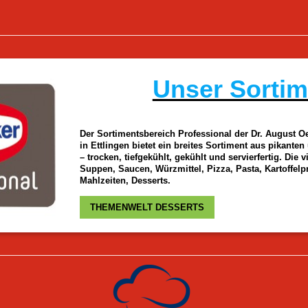
Unser Sortim
Der Sortimentsbereich Professional der Dr. August O
in Ettlingen bietet ein breites Sortiment aus pikant
– trocken, tiefgekühlt, gekühlt und servierfertig. Die 
Suppen, Saucen, Würzmittel, Pizza, Pasta, Kartoffel
Mahlzeiten, Desserts.
THEMENWELT DESSERTS