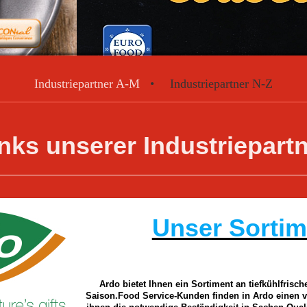
Industriepartner A-M
Industriepartner N-Z
nks unserer Industriepart
Unser Sortim
Ardo bietet Ihnen ein Sortiment an tiefkühlfrisc
Saison.Food Service-Kunden finden in Ardo einen ve