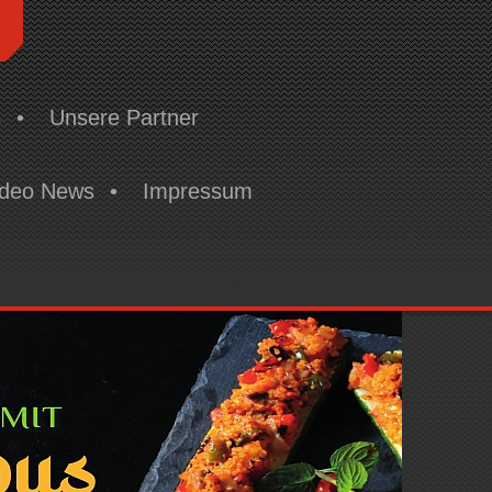
H
s
Unsere Partner
ideo News
Impressum