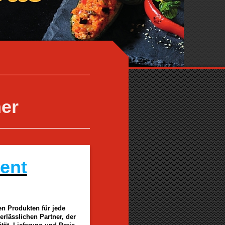
ner
ent
hen Produkten für jede
rlässlichen Partner, der