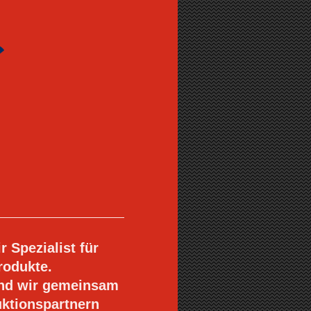
r Spezialist für
rodukte.
ind wir gemeinsam
uktionspartnern