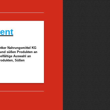
ent
etker Nahrungsmittel KG
en und süßen Produkten an
vielfältige Auswahl an
produkten, Süßen