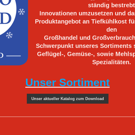
ständig bestrebt
Innovationen umzusetzen und dam
Produktangebot an Tiefkühlkost fü
den
Großhandel und Großverbrauch
Schwerpunkt unseres Sortiments s
Geflügel-, Gemüse-, sowie Mehls
Spezialitäten.
Unser Sortiment
Unser aktueller Katalog zum Download