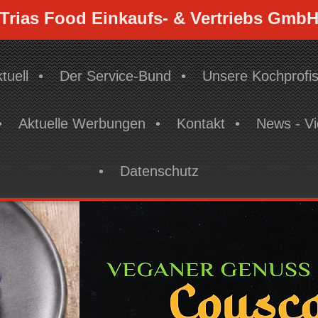
Trias Food Einkaufs- & Vertriebs Gmb
tuell
Der Service-Bund
Unsere Kochprofi
Aktuelle Werbungen
Kontakt
News - V
Datenschutz