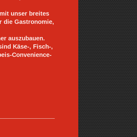
it unser breites
r die Gastronomie,
er auszubauen.
ind Käse-, Fisch-,
peis-Convenience-