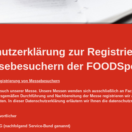
utzerklärung zur Registri
sebesuchern der FOODSpe
egistrierung von Messebesuchern
esuch unserer Messe. Unsere Messen wenden sich ausschließlich an Fa
gsgemäßen Durchführung und Nachbereitung der Messe registrieren wir 
en. In dieser Datenschutzerklärung erläutern wir Ihnen die datenschutz
ortlicher
 (nachfolgend Service-Bund genannt)