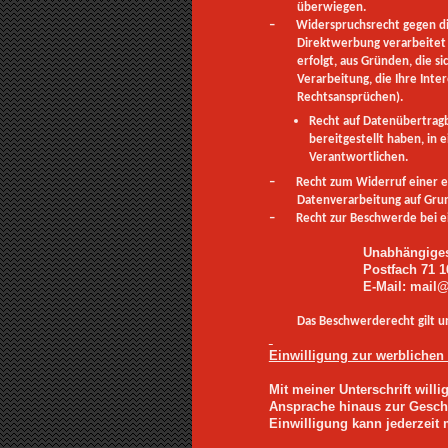
überwiegen.
– Widerspruchsrecht gegen die
Direktwerbung verarbeitet 
erfolgt, aus Gründen, die s
Verarbeitung, die Ihre Int
Rechtsansprüchen).
Recht auf Datenübertragb
bereitgestellt haben, in
Verantwortlichen.
– Recht zum Widerruf einer erte
Datenverarbeitung auf Grun
– Recht zur Beschwerde bei ein
Unabhängiges
Postfach 71 16
E-Mail: mail
Das Beschwerderecht gilt u
Einwilligung zur werblichen
Mit meiner Unterschrift will
Ansprache hinaus zur Geschä
Einwilligung kann jederzeit 