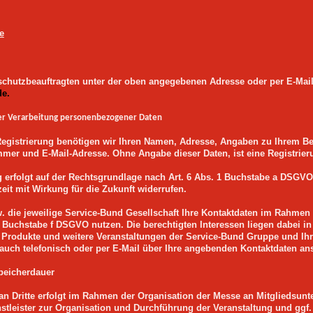
e
schutzbeauftragten unter der oben angegebenen Adresse oder per E-Mail
de.
er Verarbeitung personenbezogener Daten
Registrierung benötigen wir Ihren Namen, Adresse, Angaben zu Ihrem Bet
mer und E-Mail-Adresse. Ohne Angabe dieser Daten, ist eine Registrie
ng erfolgt auf der Rechtsgrundlage nach Art. 6 Abs. 1 Buchstabe a DSGV
zeit mit Wirkung für die Zukunft widerrufen.
. die jeweilige Service-Bund Gesellschaft Ihre Kontaktdaten im Rahmen 
 1 Buchstabe f DSGVO nutzen. Die berechtigten Interessen liegen dabei 
e Produkte und weitere Veranstaltungen der Service-Bund Gruppe und Ihr
 auch telefonisch oder per E-Mail über Ihre angebenden Kontaktdaten an
peicherdauer
 an Dritte erfolgt im Rahmen der Organisation der Messe an Mitgliedsu
enstleister zur Organisation und Durchführung der Veranstaltung und ggf