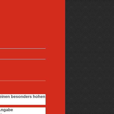
t einen besonders hohen
 Angabe