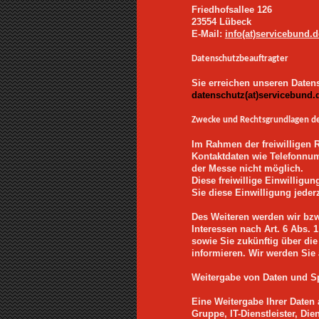
Friedhofsallee 126
23554 Lübeck
E-Mail:
info(at)servicebund.d
Datenschutzbeauftragter
Sie erreichen unseren Daten
datenschutz(at)servicebund.
Zwecke und Rechtsgrundlagen d
Im Rahmen der freiwilligen 
Kontaktdaten wie Telefonnum
der Messe nicht möglich.
Diese freiwillige Einwilligu
Sie diese Einwilligung jeder
Des Weiteren werden wir bzw
Interessen nach Art. 6 Abs.
sowie Sie zukünftig über di
informieren. Wir werden Sie
Weitergabe von Daten und S
Eine Weitergabe Ihrer Daten
Gruppe, IT-Dienstleister, Di