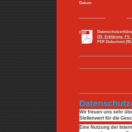
Datum: N
---------------------- --------------
Datenschutzerklär
DS_Erklärung_FS_
PDF-Dokument [95.
Datenschutz
Wir freuen uns sehr üb
Stellenwert für die Ges
Eine Nutzung der Inter