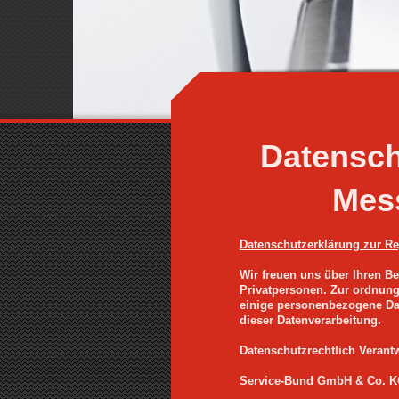
Datensch
Mes
Datenschutzerklärung zur R
Wir freuen uns über Ihren B
Privatpersonen. Zur ordnun
einige personenbezogene Dat
dieser Datenverarbeitung.
Datenschutzrechtlich Verantw
Service-Bund GmbH & Co. KG