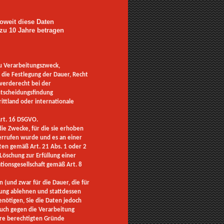
oweit diese Daten
 zu 10 Jahre betragen
u Verarbeitungszweck,
die Festlegung der Dauer, Recht
werderecht bei der
ntscheidungsfindung
ittland oder internationale
rt. 16 DSGVO.
e Zwecke, für die sie erhoben
derrufen wurde und es an einer
ten gemäß Art. 21 Abs. 1 oder 2
öschung zur Erfüllung einer
tionsgesellschaft gemäß Art. 8
(und zwar für die Dauer, die für
chung ablehnen und stattdessen
enötigen, Sie die Daten jedoch
uch gegen die Verarbeitung
hre berechtigten Gründe