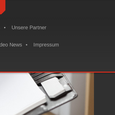
H
s
Unsere Partner
ideo News
Impressum