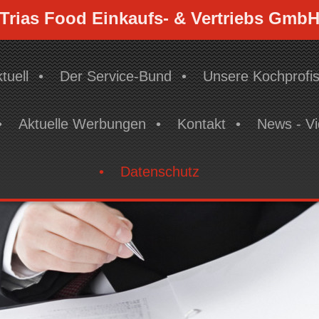
Trias Food Einkaufs- & Vertriebs Gmb
tuell
Der Service-Bund
Unsere Kochprofi
Aktuelle Werbungen
Kontakt
News - V
Datenschutz