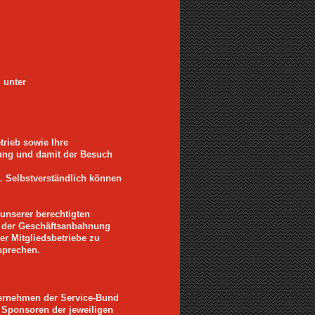
 unter
rieb sowie Ihre
rung und damit der Besuch
O. Selbstverständlich können
unserer berechtigten
in der Geschäftsanbahnung
er Mitgliedsbetriebe zu
sprechen.
nternehmen der Service-Bund
. Sponsoren der jeweiligen