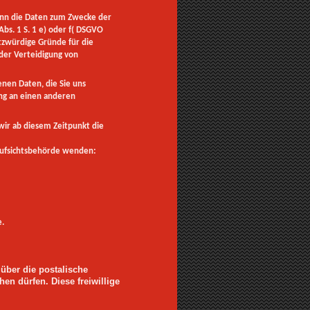
nn die Daten zum Zwecke der
s. 1 S. 1 e) oder f( DSGVO
utzwürdige Gründe für die
der Verteidigung von
nen Daten, die Sie uns
ung an einen anderen
wir ab diesem Zeitpunkt die
Aufsichtsbehörde wenden:
e.
 über die postalische
n dürfen. Diese freiwillige