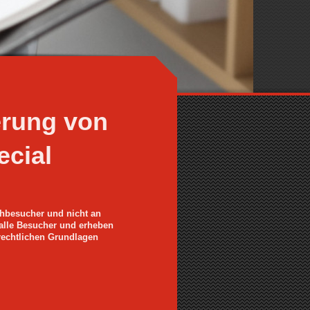
erung von
cial
chbesucher und nicht an
alle Besucher und erheben
rechtlichen Grundlagen